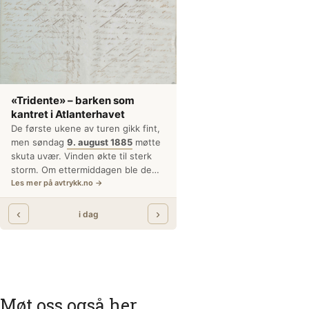
Møt oss også her