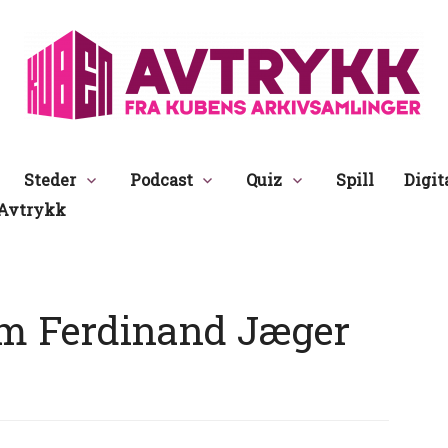
Avtrykk
Steder
Podcast
Quiz
Spill
Digit
Avtrykk
m Ferdinand Jæger