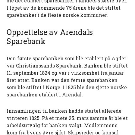
ble det etablert sparebanker i landets største byer.
I løpet av de kommende 75 årene ble det stiftet
sparebanker i de fleste norske kommuner.
Opprettelse av Arendals
Sparebank
Den første sparebanken som ble etablert på Agder
var Christianssands Sparebank. Banken ble stiftet
11. september 1824 og var i virksomhet fra januar
året etter. Banken var den femte sparebanken
som ble stiftet i Norge. I 1825 ble den sjette norske
sparebanken etablert i Arendal.
Innsamlingen til banken hadde startet allerede
vinteren 1825. På et møte 25. mars samme år ble et
arbeidsutvalg for banken valgt. Medlemmene
kom fra byens øvre sjikt. Skipsreder og konsul