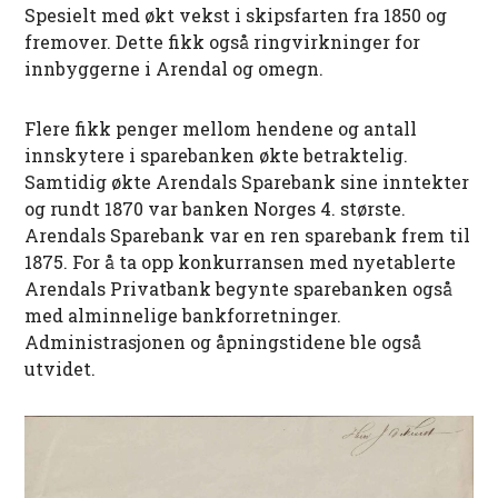
Spesielt med økt vekst i skipsfarten fra 1850 og
fremover. Dette fikk også ringvirkninger for
innbyggerne i Arendal og omegn.
Flere fikk penger mellom hendene og antall
innskytere i sparebanken økte betraktelig.
Samtidig økte Arendals Sparebank sine inntekter
og rundt 1870 var banken Norges 4. største.
Arendals Sparebank var en ren sparebank frem til
1875. For å ta opp konkurransen med nyetablerte
Arendals Privatbank begynte sparebanken også
med alminnelige bankforretninger.
Administrasjonen og åpningstidene ble også
utvidet.