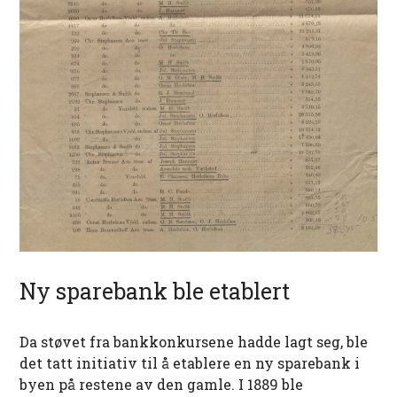
Ny sparebank ble etablert
Da støvet fra bankkonkursene hadde lagt seg, ble
det tatt initiativ til å etablere en ny sparebank i
byen på restene av den gamle. I 1889 ble