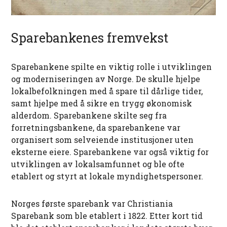
Sparebankenes fremvekst
Sparebankene spilte en viktig rolle i utviklingen
og moderniseringen av Norge. De skulle hjelpe
lokalbefolkningen med å spare til dårlige tider,
samt hjelpe med å sikre en trygg økonomisk
alderdom. Sparebankene skilte seg fra
forretningsbankene, da sparebankene var
organisert som selveiende institusjoner uten
eksterne eiere. Sparebankene var også viktig for
utviklingen av lokalsamfunnet og ble ofte
etablert og styrt at lokale myndighetspersoner.
Norges første sparebank var Christiania
Sparebank som ble etablert i 1822. Etter kort tid