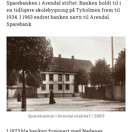
Sparebanken i Arendal stiftet. Banken holdt til i
en tidligere skolebygning på Tyholmen frem til
1934. I 1963 endret banken navn til Arendal
Sparebank.
Sparebanken i Arendal etablert i 1889
I 1973 ble banken fusjonert med Nedenes