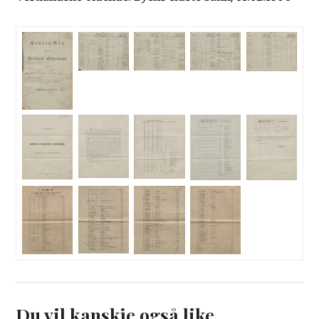
Du vil kanskje også like