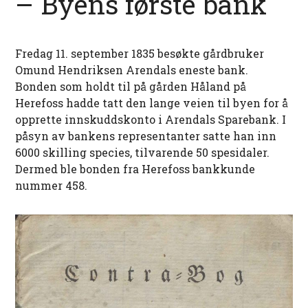
– Byens første bank
Fredag 11. september 1835 besøkte gårdbruker
Omund Hendriksen Arendals eneste bank.
Bonden som holdt til på gården Håland på
Herefoss hadde tatt den lange veien til byen for å
opprette innskuddskonto i Arendals Sparebank. I
påsyn av bankens representanter satte han inn
6000 skilling species, tilvarende 50 spesidaler.
Dermed ble bonden fra Herefoss bankkunde
nummer 458.