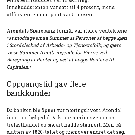
Innskuddsrenten var satt til 4 prosent, mens
utlånsrenten mot pant var 5 prosent.
Arendals Sparebank formål var ifølge vedtektene
«
at modtage smaa Summer af Personer af begge kjøn,
i Særdeleshed af Arbeids- og Tjenestefolk, og gjøre
visse Summer frugtbringende for Eierne ved
Beregning af Renter og ved at lægge Rentene til
Capitalen.
»
Oppgangstid gav flere
bankkunder
Da banken ble åpnet var næringslivet i Arendal
inne i en bølgedal. Viktige næringsveier som
trelasthandel og sjøfart hadde stagnert. Men på
slutten av 1820-tallet og fremover endret det seg.