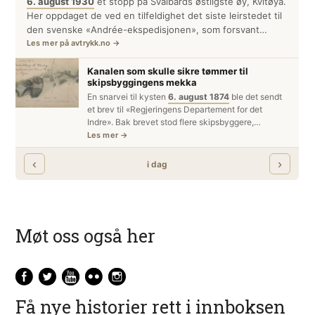
Møt oss også her
Få nye historier rett i innboksen