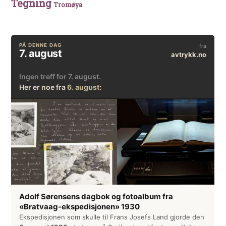
Tegning
Tromøya