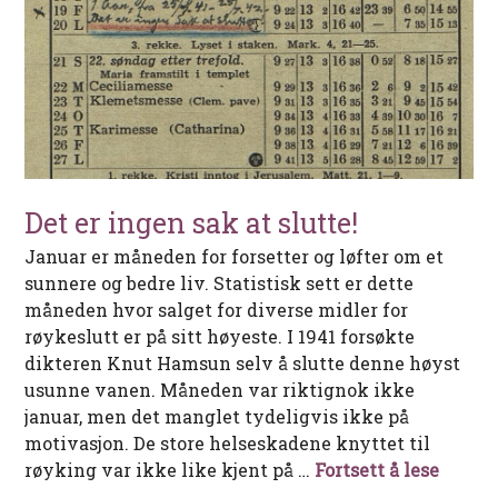
Det er ingen sak at slutte!
Januar er måneden for forsetter og løfter om et
sunnere og bedre liv. Statistisk sett er dette
måneden hvor salget for diverse midler for
røykeslutt er på sitt høyeste. I 1941 forsøkte
dikteren Knut Hamsun selv å slutte denne høyst
usunne vanen. Måneden var riktignok ikke
januar, men det manglet tydeligvis ikke på
motivasjon. De store helseskadene knyttet til
Det er 
røyking var ikke like kjent på …
Fortsett å lese