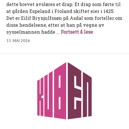
dette brevet avsløres et drap. Et drap som førte til
at gården Espeland i Froland skiftet eier i 1425.
Det er Eilif Brynjulfssøn på Asdal som forteller om
disse hendelsene, etter at han på vegne av
Drap på pergam
sysselmannen hadde …
Fortsett å lese
11. MAI 2016