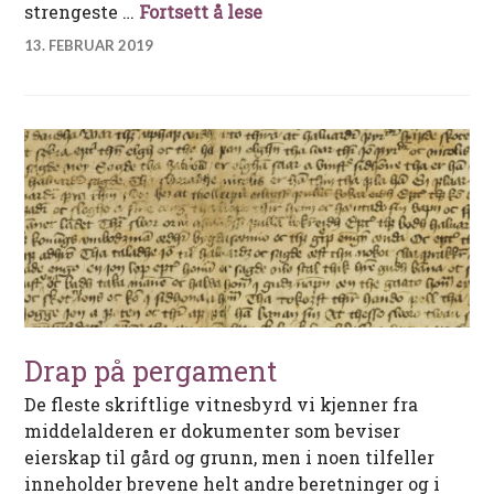
Heksa fra Bygland
strengeste …
Fortsett å lese
13. FEBRUAR 2019
Drap på pergament
De fleste skriftlige vitnesbyrd vi kjenner fra
middelalderen er dokumenter som beviser
eierskap til gård og grunn, men i noen tilfeller
inneholder brevene helt andre beretninger og i