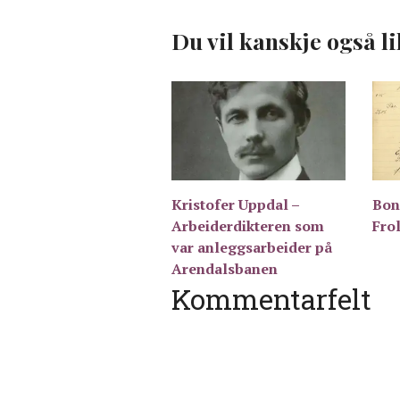
Du vil kanskje også li
Kristofer Uppdal –
Bon
Arbeiderdikteren som
Fro
var anleggsarbeider på
Arendalsbanen
Kommentarfelt