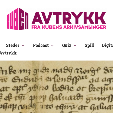
Avtrykk
Steder
Podcast
Quiz
Spill
Digit
Avtrykk