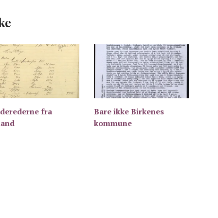
ke
derederne fra
Bare ikke Birkenes
land
kommune