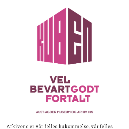
Arkivene er vår felles hukommelse, vår felles