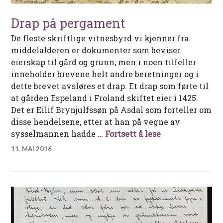
Drap på pergament
De fleste skriftlige vitnesbyrd vi kjenner fra
middelalderen er dokumenter som beviser
eierskap til gård og grunn, men i noen tilfeller
inneholder brevene helt andre beretninger og i
dette brevet avsløres et drap. Et drap som førte til
at gården Espeland i Froland skiftet eier i 1425.
Det er Eilif Brynjulfssøn på Asdal som forteller om
disse hendelsene, etter at han på vegne av
Drap på pergam
sysselmannen hadde …
Fortsett å lese
11. MAI 2016