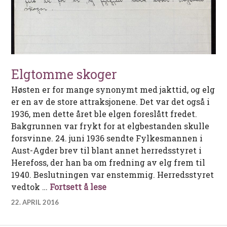
Elgtomme skoger
Høsten er for mange synonymt med jakttid, og elg
er en av de store attraksjonene. Det var det også i
1936, men dette året ble elgen foreslått fredet.
Bakgrunnen var frykt for at elgbestanden skulle
forsvinne. 24. juni 1936 sendte Fylkesmannen i
Aust-Agder brev til blant annet herredsstyret i
Herefoss, der han ba om fredning av elg frem til
1940. Beslutningen var enstemmig. Herredsstyret
Elgtomme skoger
vedtok …
Fortsett å lese
22. APRIL 2016