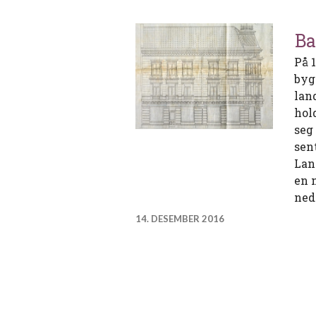
Ba
På 
byg
lan
hol
seg
sen
Lan
en 
ned
14. DESEMBER 2016