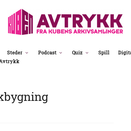
Avtrykk
Steder
Podcast
Quiz
Spill
Digit
Avtrykk
kbygning