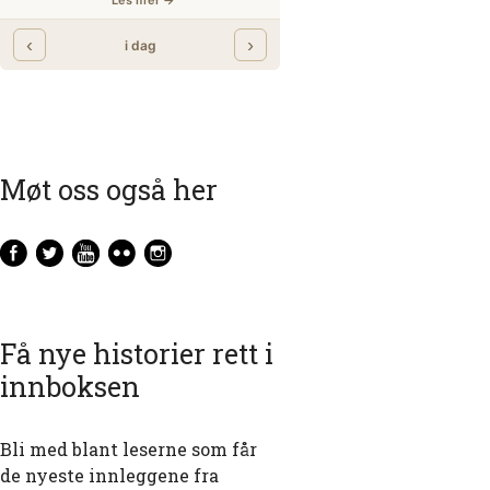
Møt oss også her
Få nye historier rett i
innboksen
Bli med blant leserne som får
de nyeste innleggene fra