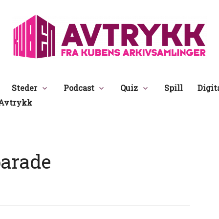
Avtrykk
Steder
Podcast
Quiz
Spill
Digit
Avtrykk
parade