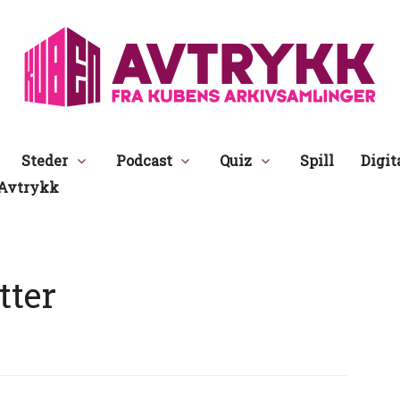
Avtrykk
Steder
Podcast
Quiz
Spill
Digit
Avtrykk
tter