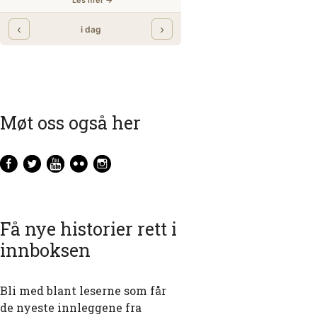
Møt oss også her
Få nye historier rett i
innboksen
Bli med blant leserne som får
de nyeste innleggene fra