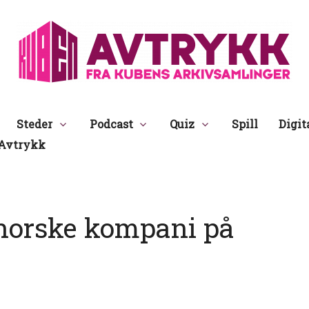
Avtrykk
Steder
Podcast
Quiz
Spill
Digit
Avtrykk
norske kompani på