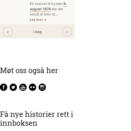
Møt oss også her
Få nye historier rett i
innboksen