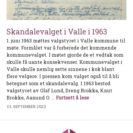
Skandalevalget i Valle i 1963
1. juni 1963 møttes valgstyret i Valle kommune til
møte. Formålet var å forberede det kommende
kommunevalget. I møtet gjorde de et vedtak som
skulle få uante konsekvenser. Kommunevalget i
Valle skulle nemlig sette sinnene i kok blant
flere velgere. I pressen kom valget også til å bli
betegnet som et skandalevalg. I 1963 bestod
valgstyret av Olaf Lund, Dreng Brokka, Knut
Skandalevalget i V
Brokke, Aanund O. …
Fortsett å lese
11. SEPTEMBER 2023