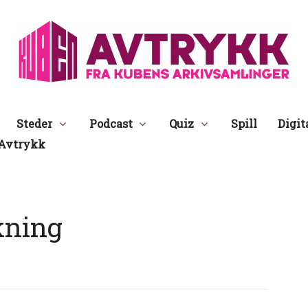
Avtrykk
Steder
Podcast
Quiz
Spill
Digit
Avtrykk
kning