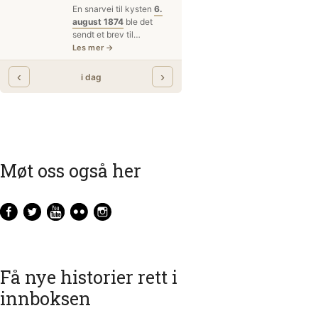
Møt oss også her
Få nye historier rett i
innboksen