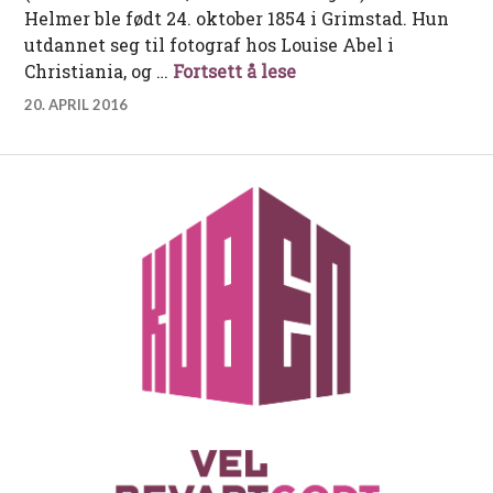
Helmer ble født 24. oktober 1854 i Grimstad. Hun
utdannet seg til fotograf hos Louise Abel i
En sankthansaften i 
Christiania, og …
Fortsett å lese
20. APRIL 2016