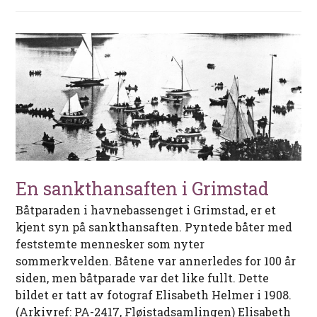
En sankthansaften i Grimstad
Båtparaden i havnebassenget i Grimstad, er et
kjent syn på sankthansaften. Pyntede båter med
feststemte mennesker som nyter
sommerkvelden. Båtene var annerledes for 100 år
siden, men båtparade var det like fullt. Dette
bildet er tatt av fotograf Elisabeth Helmer i 1908.
(Arkivref: PA-2417, Fløistadsamlingen) Elisabeth