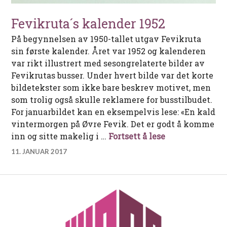
Fevikruta´s kalender 1952
På begynnelsen av 1950-tallet utgav Fevikruta
sin første kalender. Året var 1952 og kalenderen
var rikt illustrert med sesongrelaterte bilder av
Fevikrutas busser. Under hvert bilde var det korte
bildetekster som ikke bare beskrev motivet, men
som trolig også skulle reklamere for busstilbudet.
For januarbildet kan en eksempelvis lese: «En kald
vintermorgen på Øvre Fevik. Det er godt å komme
Fevikruta´s ka
inn og sitte makelig i …
Fortsett å lese
11. JANUAR 2017