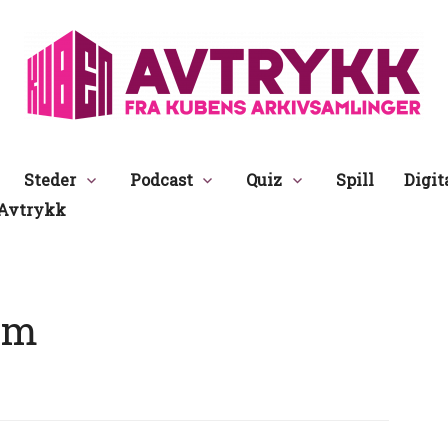
Avtrykk
Steder
Podcast
Quiz
Spill
Digit
Avtrykk
um