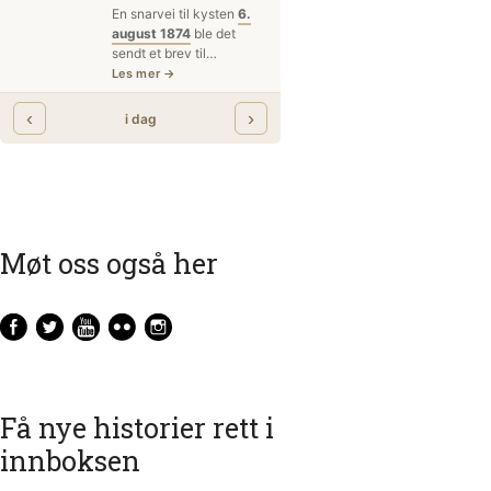
Møt oss også her
Få nye historier rett i
innboksen