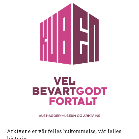
Arkivene er vår felles hukommelse, vår felles
historie.