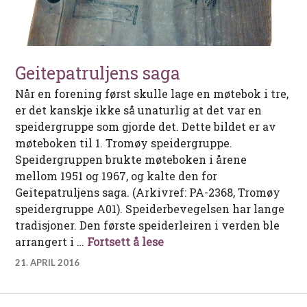
Geitepatruljens saga
Når en forening først skulle lage en møtebok i tre,
er det kanskje ikke så unaturlig at det var en
speidergruppe som gjorde det. Dette bildet er av
møteboken til 1. Tromøy speidergruppe.
Speidergruppen brukte møteboken i årene
mellom 1951 og 1967, og kalte den for
Geitepatruljens saga. (Arkivref: PA-2368, Tromøy
speidergruppe A01). Speiderbevegelsen har lange
tradisjoner. Den første speiderleiren i verden ble
Geitepatruljens saga
arrangert i …
Fortsett å lese
21. APRIL 2016