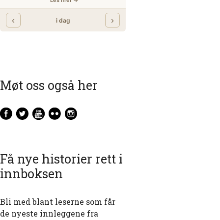
Møt oss også her
Få nye historier rett i
innboksen
Bli med blant leserne som får
de nyeste innleggene fra