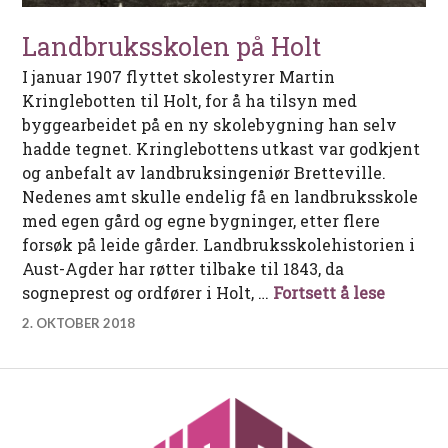
Landbruksskolen på Holt
I januar 1907 flyttet skolestyrer Martin
Kringlebotten til Holt, for å ha tilsyn med
byggearbeidet på en ny skolebygning han selv
hadde tegnet. Kringlebottens utkast var godkjent
og anbefalt av landbruksingeniør Bretteville.
Nedenes amt skulle endelig få en landbruksskole
med egen gård og egne bygninger, etter flere
forsøk på leide gårder. Landbruksskolehistorien i
Aust-Agder har røtter tilbake til 1843, da
Landbru
sogneprest og ordfører i Holt, …
Fortsett å lese
2. OKTOBER 2018