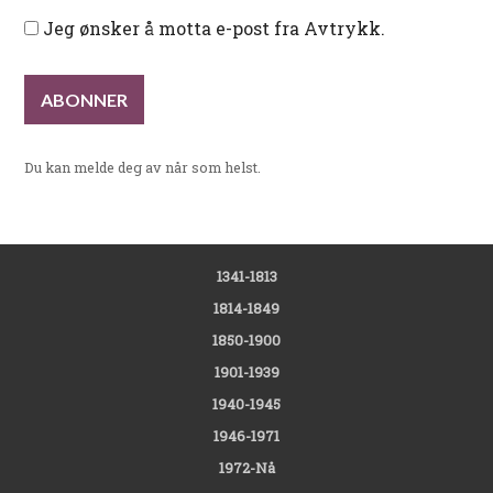
Jeg ønsker å motta e-post fra Avtrykk.
Du kan melde deg av når som helst.
1341-1813
1814-1849
1850-1900
1901-1939
1940-1945
1946-1971
1972-Nå