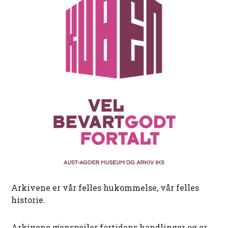
Arkivene er vår felles hukommelse, vår felles
historie.
Arkivene gjenspeiler fortidens handlinger og er