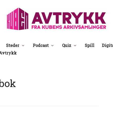
Avtrykk
Steder
Podcast
Quiz
Spill
Digit
Avtrykk
ebok