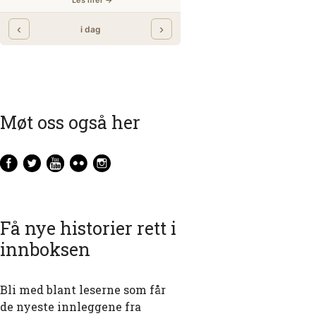
Møt oss også her
Få nye historier rett i
innboksen
Bli med blant leserne som får
de nyeste innleggene fra