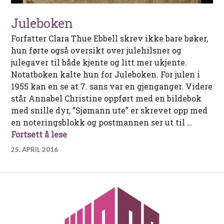
Juleboken
Forfatter Clara Thue Ebbell skrev ikke bare bøker,
hun førte også oversikt over julehilsner og
julegaver til både kjente og litt mer ukjente.
Notatboken kalte hun for Juleboken. For julen i
1955 kan en se at 7. sans var en gjenganger. Videre
står Annabel Christine oppført med en bildebok
med snille dyr, ”Sjømann ute” er skrevet opp med
en noteringsblokk og postmannen ser ut til …
Juleboken
Fortsett å lese
25. APRIL 2016