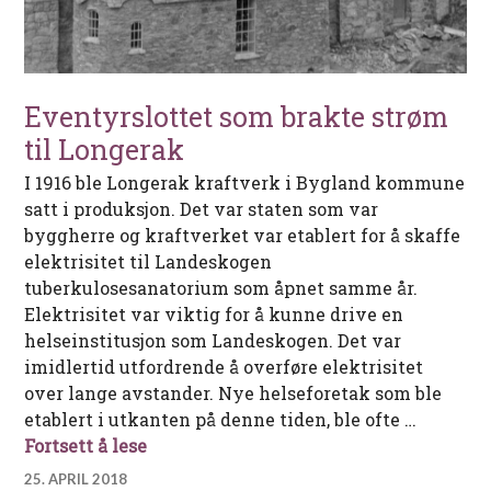
Eventyrslottet som brakte strøm
til Longerak
I 1916 ble Longerak kraftverk i Bygland kommune
satt i produksjon. Det var staten som var
byggherre og kraftverket var etablert for å skaffe
elektrisitet til Landeskogen
tuberkulosesanatorium som åpnet samme år.
Elektrisitet var viktig for å kunne drive en
helseinstitusjon som Landeskogen. Det var
imidlertid utfordrende å overføre elektrisitet
over lange avstander. Nye helseforetak som ble
etablert i utkanten på denne tiden, ble ofte …
Eventyrslottet som brakte strøm til L
Fortsett å lese
25. APRIL 2018