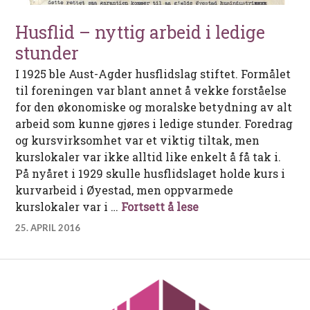
Husflid – nyttig arbeid i ledige
stunder
I 1925 ble Aust-Agder husflidslag stiftet. Formålet
til foreningen var blant annet å vekke forståelse
for den økonomiske og moralske betydning av alt
arbeid som kunne gjøres i ledige stunder. Foredrag
og kursvirksomhet var et viktig tiltak, men
kurslokaler var ikke alltid like enkelt å få tak i.
På nyåret i 1929 skulle husflidslaget holde kurs i
kurvarbeid i Øyestad, men oppvarmede
Husflid – nyttig arb
kurslokaler var i …
Fortsett å lese
25. APRIL 2016