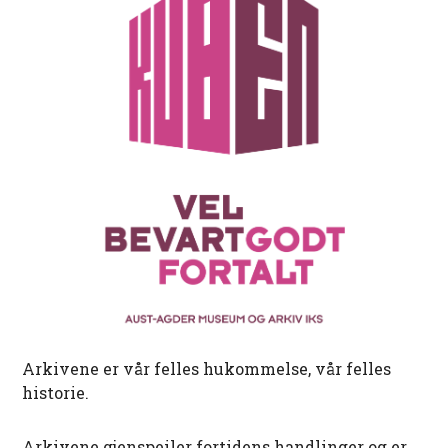
Arkivene er vår felles hukommelse, vår felles
historie.
Arkivene gjenspeiler fortidens handlinger og er