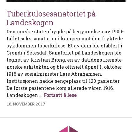
Tuberkulosesanatoriet på
Landeskogen
Den norske staten bygde på begynnelsen av 1900-
tallet seks sanatorier i kampen mot den fryktede
sykdommen tuberkulose. Et av dem ble etablert i
Grendi i Setesdal. Sanatoriet på Landeskogen ble
tegnet av Kristian Biong, en av datidens fremste
norske arkitekter, og ble offisielt åpnet 1. oktober
1916 av sosialminister Lars Abrahamsen.
Institusjonen hadde sengeplass til 120 pasienter.
De første pasientene kom allerede våren 1916.
Tuberkulosesanatoriet
Landeskogen …
Fortsett å lese
18. NOVEMBER 2017