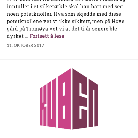
inntullet i et silketørkle skal han hatt med seg
noen potetknoller. Hva som skjedde med disse
potetknollene vet vi ikke sikkert, men på Hove
gård på Tromøya vet vi at det ti år senere ble
Tromøypoteten – Norges først
dyrket …
Fortsett å lese
11. OKTOBER 2017