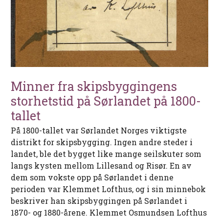
Minner fra skipsbyggingens
storhetstid på Sørlandet på 1800-
tallet
På 1800-tallet var Sørlandet Norges viktigste
distrikt for skipsbygging. Ingen andre steder i
landet, ble det bygget like mange seilskuter som
langs kysten mellom Lillesand og Risør. En av
dem som vokste opp på Sørlandet i denne
perioden var Klemmet Lofthus, og i sin minnebok
beskriver han skipsbyggingen på Sørlandet i
1870- og 1880-årene. Klemmet Osmundsen Lofthus