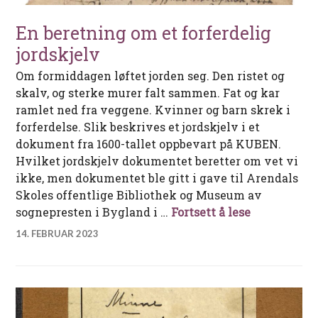
En beretning om et forferdelig
jordskjelv
Om formiddagen løftet jorden seg. Den ristet og
skalv, og sterke murer falt sammen. Fat og kar
ramlet ned fra veggene. Kvinner og barn skrek i
forferdelse. Slik beskrives et jordskjelv i et
dokument fra 1600-tallet oppbevart på KUBEN.
Hvilket jordskjelv dokumentet beretter om vet vi
ikke, men dokumentet ble gitt i gave til Arendals
Skoles offentlige Bibliothek og Museum av
En beretnin
sognepresten i Bygland i …
Fortsett å lese
14. FEBRUAR 2023