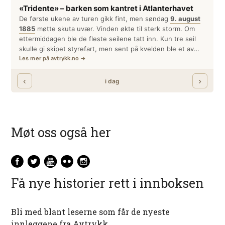
Møt oss også her
Få nye historier rett i innboksen
Bli med blant leserne som får de nyeste
innleggene fra Avtrykk.