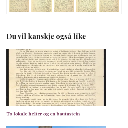
Du vil kanskje også like
To lokale helter og en bautastein