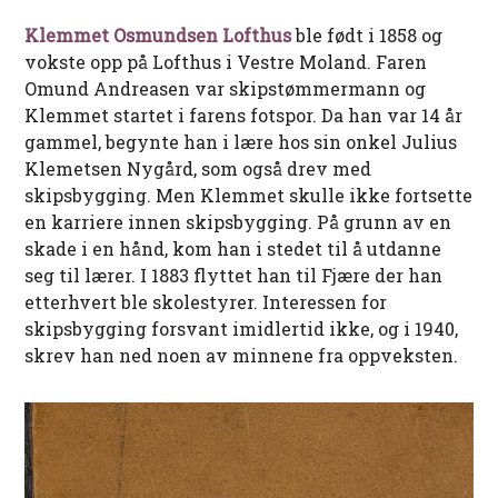
Klemmet Osmundsen Lofthus
ble født i 1858 og
vokste opp på Lofthus i Vestre Moland. Faren
Omund Andreasen var skipstømmermann og
Klemmet startet i farens fotspor. Da han var 14 år
gammel, begynte han i lære hos sin onkel Julius
Klemetsen Nygård, som også drev med
skipsbygging. Men Klemmet skulle ikke fortsette
en karriere innen skipsbygging. På grunn av en
skade i en hånd, kom han i stedet til å utdanne
seg til lærer. I 1883 flyttet han til Fjære der han
etterhvert ble skolestyrer. Interessen for
skipsbygging forsvant imidlertid ikke, og i 1940,
skrev han ned noen av minnene fra oppveksten.