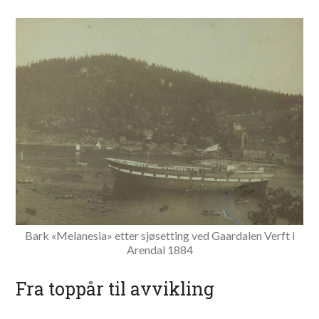
Bark «Melanesia» etter sjøsetting ved Gaardalen Verft i
Arendal 1884
Fra toppår til avvikling