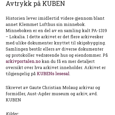
Avtrykk på KUBEN
Historien lever imidlertid videre gjennom blant
annet Klemmet Lofthus sin minnebok.
Minneboken er en del av en samling kalt PA-1319
– Lokalia. I dette arkivet er det flere arkivesker
med ulike dokumenter knyttet til skipsbygging.
Samlingen består ellers av diverse dokumenter
og protokoller vedrørende hus og eiendommer. På
arkivportalen.no
kan du få en mer detaljert
oversikt over hva arkivet inneholder. Arkivet er
tilgjengelig på
KUBENs lesesal
.
Skrevet av Gaute Christian Molaug arkivar og
formidler, Aust-Agder museum og arkiv, avd.
KUBEN
Kilder: