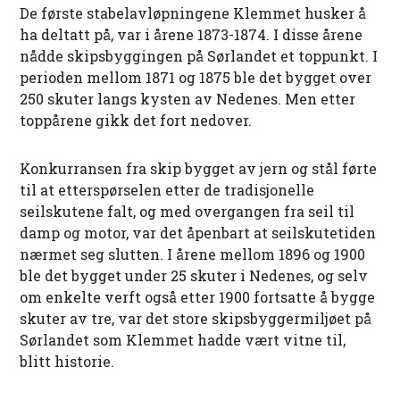
De første stabelavløpningene Klemmet husker å
ha deltatt på, var i årene 1873-1874. I disse årene
nådde skipsbyggingen på Sørlandet et toppunkt. I
perioden mellom 1871 og 1875 ble det bygget over
250 skuter langs kysten av Nedenes. Men etter
toppårene gikk det fort nedover.
Konkurransen fra skip bygget av jern og stål førte
til at etterspørselen etter de tradisjonelle
seilskutene falt, og med overgangen fra seil til
damp og motor, var det åpenbart at seilskutetiden
nærmet seg slutten. I årene mellom 1896 og 1900
ble det bygget under 25 skuter i Nedenes, og selv
om enkelte verft også etter 1900 fortsatte å bygge
skuter av tre, var det store skipsbyggermiljøet på
Sørlandet som Klemmet hadde vært vitne til,
blitt historie.