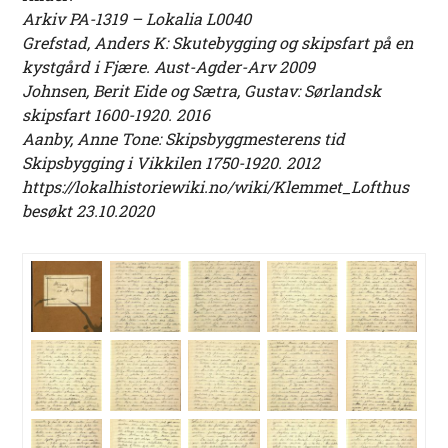
Arkiv PA-1319 – Lokalia L0040
Grefstad, Anders K: Skutebygging og skipsfart på en
kystgård i Fjære. Aust-Agder-Arv 2009
Johnsen, Berit Eide og Sætra, Gustav: Sørlandsk
skipsfart 1600-1920. 2016
Aanby, Anne Tone: Skipsbyggmesterens tid
Skipsbygging i Vikkilen 1750-1920. 2012
https://lokalhistoriewiki.no/wiki/Klemmet_Lofthus
besøkt 23.10.2020