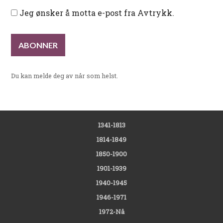
Jeg ønsker å motta e-post fra Avtrykk.
Du kan melde deg av når som helst.
1341-1813
1814-1849
1850-1900
1901-1939
1940-1945
1946-1971
1972-Nå