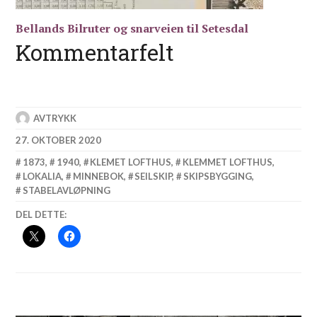
Bellands Bilruter og snarveien til Setesdal
Kommentarfelt
AVTRYKK
27. OKTOBER 2020
1873
,
1940
,
KLEMET LOFTHUS
,
KLEMMET LOFTHUS
,
LOKALIA
,
MINNEBOK
,
SEILSKIP
,
SKIPSBYGGING
,
STABELAVLØPNING
DEL DETTE: