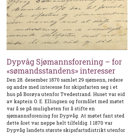
Dypvåg Sjømannsforening – for
«sømandsstandens» interesser
Den 28. desember 1870 samlet 29 sjømenn, redere
og andre med interesse for skipsfarten seg i et
hus på Borøya utenfor Tvedestrand. Huset var eid
av kaptein O. E. Ellingsen og formålet med møtet
var å se på muligheten for å stifte en
sjømannsforening for Dypvåg. At møtet fant sted
dette året var neppe helt tilfeldig. I 1870 var
Dypvåg landets største skipsfartsdistrikt utenfor