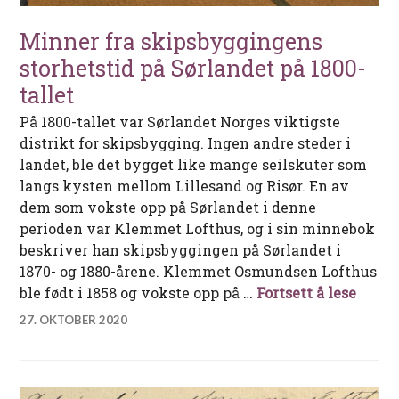
Minner fra skipsbyggingens
storhetstid på Sørlandet på 1800-
tallet
På 1800-tallet var Sørlandet Norges viktigste
distrikt for skipsbygging. Ingen andre steder i
landet, ble det bygget like mange seilskuter som
langs kysten mellom Lillesand og Risør. En av
dem som vokste opp på Sørlandet i denne
perioden var Klemmet Lofthus, og i sin minnebok
beskriver han skipsbyggingen på Sørlandet i
1870- og 1880-årene. Klemmet Osmundsen Lofthus
Minne
ble født i 1858 og vokste opp på …
Fortsett å lese
27. OKTOBER 2020