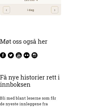
Møt oss også her
Få nye historier rett i
innboksen
Bli med blant leserne som får
de nyeste innleggene fra