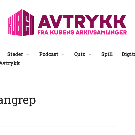
Avtrykk
Steder
Podcast
Quiz
Spill
Digit
Avtrykk
angrep