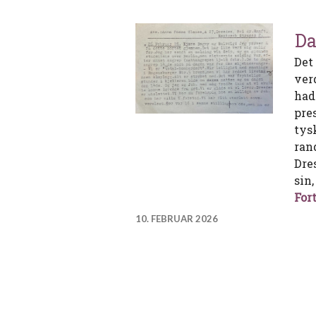
Da
Det 
verd
had
pre
tys
ran
Dre
sin
Fort
10. FEBRUAR 2026