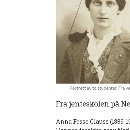
Portrett av to studenter. Fra
Fra jenteskolen på N
Anna Fosse Clauss (1889-19
Hennes foreldre drev Ned