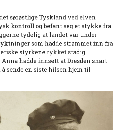
 det sørøstlige Tyskland ved elven
tysk kontroll og befant seg et stykke fra
ggerne tydelig at landet var under
flyktninger som hadde strømmet inn fra
jetiske styrkene rykket stadig
 Anna hadde innsett at Dresden snart
 å sende en siste hilsen hjem til