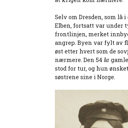
Selv om Dresden, som lå i
Elben, fortsatt var under 
frontlinjen, merket innby
angrep. Byen var fylt av 
øst etter hvert som de sov
nærmere. Den 54 år gamle
stod for tur, og hun ønsket
søstrene sine i Norge.