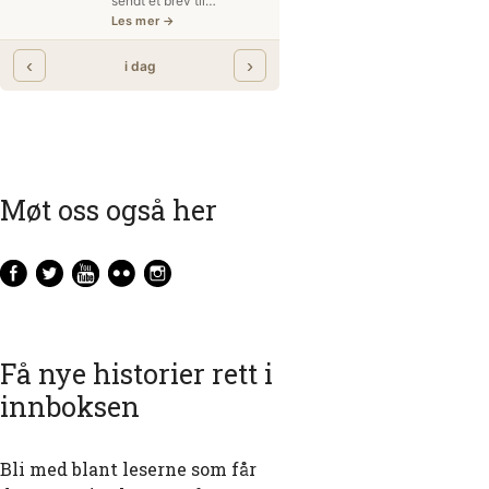
Møt oss også her
Få nye historier rett i
innboksen
Bli med blant leserne som får