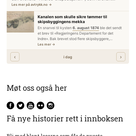
Møt oss også her
Få nye historier rett i innboksen
Bli med blant leserne som får de nyeste