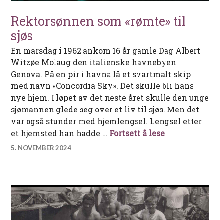
Rektorsønnen som «rømte» til
sjøs
En marsdag i 1962 ankom 16 år gamle Dag Albert
Witzøe Molaug den italienske havnebyen
Genova. På en pir i havna lå et svartmalt skip
med navn «Concordia Sky». Det skulle bli hans
nye hjem. I løpet av det neste året skulle den unge
sjømannen glede seg over et liv til sjøs. Men det
var også stunder med hjemlengsel. Lengsel etter
Rektorsønnen 
et hjemsted han hadde …
Fortsett å lese
5. NOVEMBER 2024