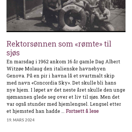
Rektorsønnen som «rømte» til
sjøs
En marsdag i 1962 ankom 16 år gamle Dag Albert
Witzøe Molaug den italienske havnebyen
Genova. På en pir i havna lå et svartmalt skip
med navn «Concordia Sky». Det skulle bli hans
nye hjem. I løpet av det neste året skulle den unge
sjømannen glede seg over et liv til sjøs. Men det
var også stunder med hjemlengsel. Lengsel etter
Rektorsønnen 
et hjemsted han hadde …
Fortsett å lese
19. MARS 2024