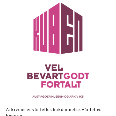
Arkivene er vår felles hukommelse, vår felles
historie.