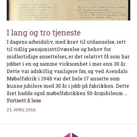
I lang og tro tjeneste
I dagens arbeidsliv, med krav til utdannelse, rett
til tidlig pensjonisttilværelse og behov for
midlertidige ansettelser, er det relativt få som har
jobbet i en og samme virksomhet i mer enn 30 år.
Dette var adskillig vanligere før, og ved Arendals
Møbelfabrik i 1948 var det hele 17 ansatte som
kunne jubilere med 30 år i jobb på fabrikken. Dette
året hadde også møbelfabrikken 50-årsjubileum …
I lang og tro tjeneste
Fortsett å lese
21. APRIL 2016