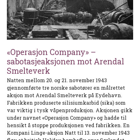
«Operasjon Company» –
sabotasjeaksjonen mot Arendal
Smelteverk
Natten mellom 20. og 21. november 1943
gjennomførte tre norske sabotører en målrettet
aksjon mot Arendal Smelteverk på Eydehavn.
Fabrikken produserte silisiumkarbid (sika) som
var viktig i tysk våpenproduksjon. Aksjonen gikk
under navnet «Operasjon Company» og hadde til
hensikt å stoppe produksjonen ved fabrikken. En
Kompani Linge-aksjon Natt til 13. november 1943