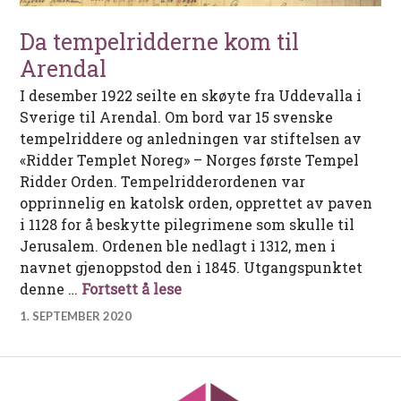
Da tempelridderne kom til
Arendal
I desember 1922 seilte en skøyte fra Uddevalla i
Sverige til Arendal. Om bord var 15 svenske
tempelriddere og anledningen var stiftelsen av
«Ridder Templet Noreg» – Norges første Tempel
Ridder Orden. Tempelridderordenen var
opprinnelig en katolsk orden, opprettet av paven
i 1128 for å beskytte pilegrimene som skulle til
Jerusalem. Ordenen ble nedlagt i 1312, men i
navnet gjenoppstod den i 1845. Utgangspunktet
Da tempelridderne kom til Ar
denne …
Fortsett å lese
1. SEPTEMBER 2020