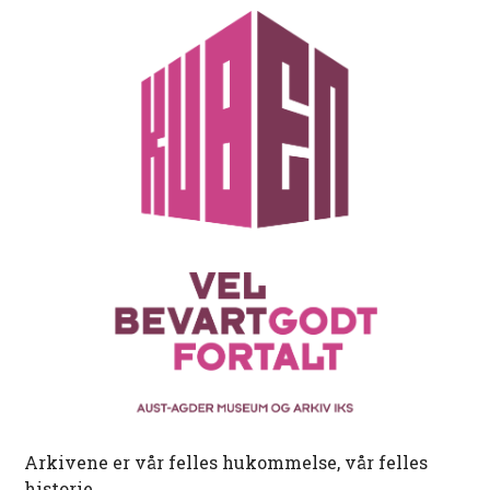
Arkivene er vår felles hukommelse, vår felles
historie.