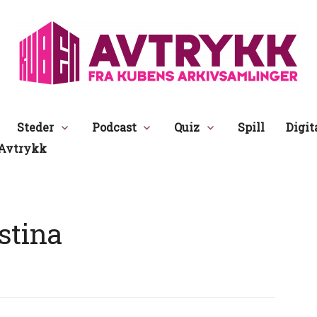
Avtrykk
Steder
Podcast
Quiz
Spill
Digit
Avtrykk
stina