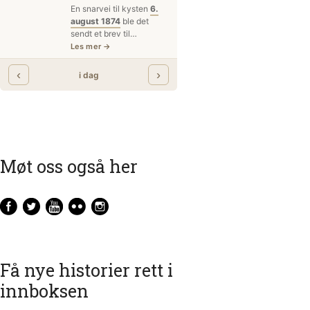
Møt oss også her
Få nye historier rett i
innboksen