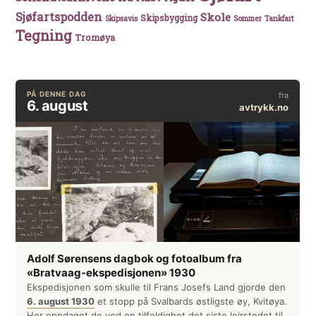
Sjøfartspodden
Skole
Skipsbygging
Skipsavis
Sommer
Tankfart
Tegning
Tromøya