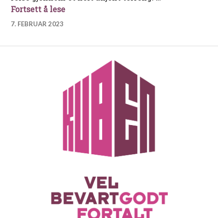
Bark «Springbank» av Tvedestrand – f
Fortsett å lese
7. FEBRUAR 2023