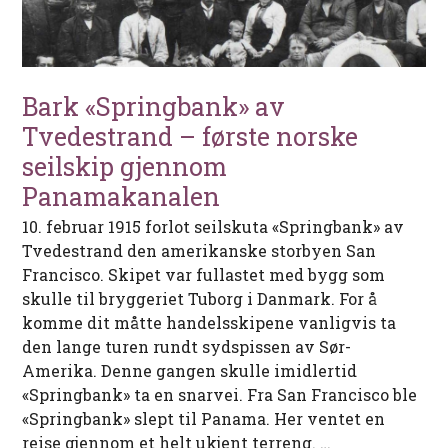
Bark «Springbank» av
Tvedestrand – første norske
seilskip gjennom
Panamakanalen
10. februar 1915 forlot seilskuta «Springbank» av
Tvedestrand den amerikanske storbyen San
Francisco. Skipet var fullastet med bygg som
skulle til bryggeriet Tuborg i Danmark. For å
komme dit måtte handelsskipene vanligvis ta
den lange turen rundt sydspissen av Sør-
Amerika. Denne gangen skulle imidlertid
«Springbank» ta en snarvei. Fra San Francisco ble
«Springbank» slept til Panama. Her ventet en
reise gjennom et helt ukjent terreng. …