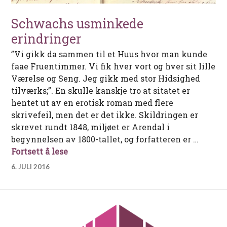
Schwachs usminkede
erindringer
”Vi gikk da sammen til et Huus hvor man kunde
faae Fruentimmer. Vi fik hver vort og hver sit lille
Værelse og Seng. Jeg gikk med stor Hidsighed
tilværks;”. En skulle kanskje tro at sitatet er
hentet ut av en erotisk roman med flere
skrivefeil, men det er det ikke. Skildringen er
skrevet rundt 1848, miljøet er Arendal i
begynnelsen av 1800-tallet, og forfatteren er …
Schwachs usminkede erindringer
Fortsett å lese
6. JULI 2016