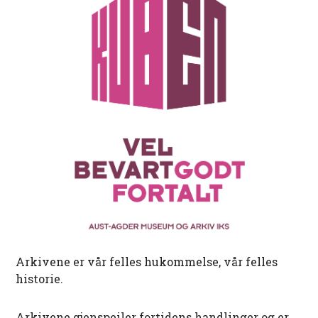
Arkivene er vår felles hukommelse, vår felles
historie.
Arkivene gjenspeiler fortidens handlinger og er