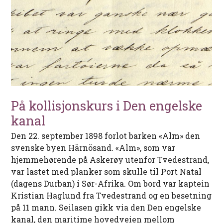
På kollisjonskurs i Den engelske
kanal
Den 22. september 1898 forlot barken «Alm» den
svenske byen Härnösand. «Alm», som var
hjemmehørende på Askerøy utenfor Tvedestrand,
var lastet med planker som skulle til Port Natal
(dagens Durban) i Sør-Afrika. Om bord var kaptein
Kristian Haglund fra Tvedestrand og en besetning
på 11 mann. Seilasen gikk via den Den engelske
kanal, den maritime hovedveien mellom