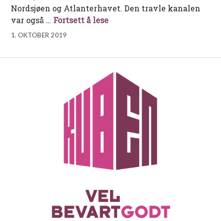
Nordsjøen og Atlanterhavet. Den travle kanalen
På kollisjonskurs i Den enge
var også …
Fortsett å lese
1. OKTOBER 2019