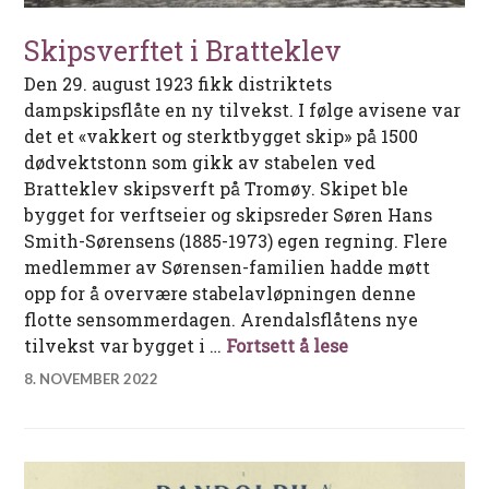
Skipsverftet i Bratteklev
Den 29. august 1923 fikk distriktets
dampskipsflåte en ny tilvekst. I følge avisene var
det et «vakkert og sterktbygget skip» på 1500
dødvektstonn som gikk av stabelen ved
Bratteklev skipsverft på Tromøy. Skipet ble
bygget for verftseier og skipsreder Søren Hans
Smith-Sørensens (1885-1973) egen regning. Flere
medlemmer av Sørensen-familien hadde møtt
opp for å overvære stabelavløpningen denne
flotte sensommerdagen. Arendalsflåtens nye
Skipsverftet i 
tilvekst var bygget i …
Fortsett å lese
8. NOVEMBER 2022