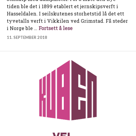
tiden ble det i 1899 etablert et jernskipsverft i
Hasseldalen. I seilskutenes storhetstid lå det ett
tyvetalls verft i Vikkilen ved Grimstad. Få steder
Skipsbygging i Hasseldal
i Norge ble …
Fortsett å lese
11. SEPTEMBER 2018