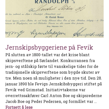
Jernskipsbyggeriene på Fevik
På slutten av 1800-tallet var det krise blant
skipsverftene på Sørlandet. Konkurransen fra
jern- og stålskip førte til vanskelige tider for de
tradisjonelle skipsverftene som bygde skuter av
tre. Men noen så muligheter i den nye tid. Den 28.
januar 1890 ble Fevigs Jernskibsbyggeri stiftet på
Fevik ved Grimstad. Initiativtakerne var
overrettssakfører Carl Anton Boe og skipsrederne
Jacob Boe og Peder Pedersen, og formålet var …
Jernskipsbyggeriene på Fevik
Fortsett å lese