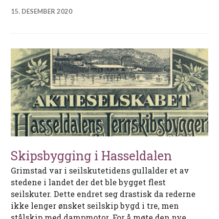
15. DESEMBER 2020
Skipsbygging i Hasseldalen
Grimstad var i seilskutetidens gullalder et av
stedene i landet der det ble bygget flest
seilskuter. Dette endret seg drastisk da rederne
ikke lenger ønsket seilskip bygd i tre, men
stålskip med dampmotor. For å møte den nye