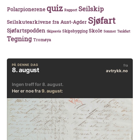
quiz
Seilskip
Polarpionerene
Rapport
Sjøfart
Seilskutearkivene fra Aust-Agder
Sjøfartspodden
Skole
Skipsbygging
Skipsavis
Sommer
Tankfart
Tegning
Tromøya