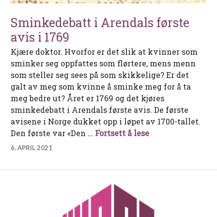
Sminkedebatt i Arendals første
avis i 1769
Kjære doktor. Hvorfor er det slik at kvinner som
sminker seg oppfattes som flørtere, mens menn
som steller seg sees på som skikkelige? Er det
galt av meg som kvinne å sminke meg for å ta
meg bedre ut? Året er 1769 og det kjøres
sminkedebatt i Arendals første avis. De første
avisene i Norge dukket opp i løpet av 1700-tallet.
Sminkedebatt i Ar
Den første var «Den …
Fortsett å lese
6. APRIL 2021