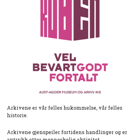
Arkivene er vår felles hukommelse, vår felles
historie.
Arkivene gjenspeiler fortidens handlinger og er
avtrykk etter menneskelig aktivitet.