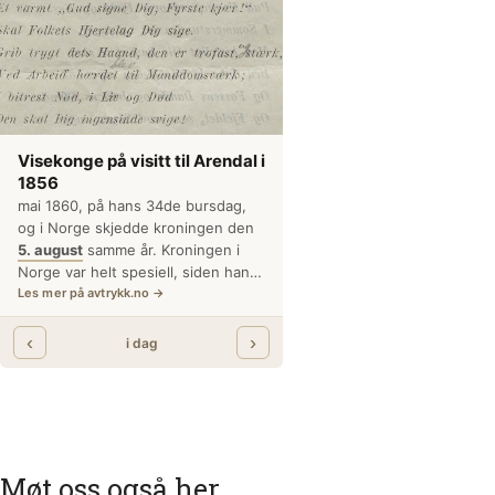
Møt oss også her