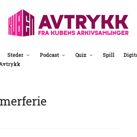
Avtrykk
Steder
Podcast
Quiz
Spill
Digit
Avtrykk
merferie