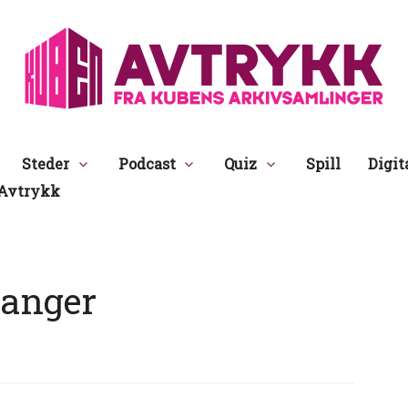
Avtrykk
Steder
Podcast
Quiz
Spill
Digit
Avtrykk
vanger