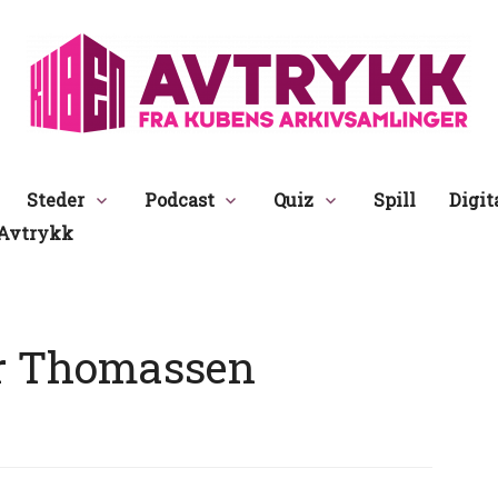
Avtrykk
Steder
Podcast
Quiz
Spill
Digit
Avtrykk
r Thomassen