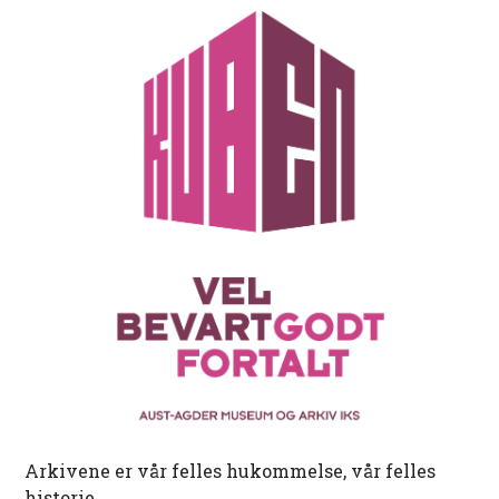
Arkivene er vår felles hukommelse, vår felles
historie.