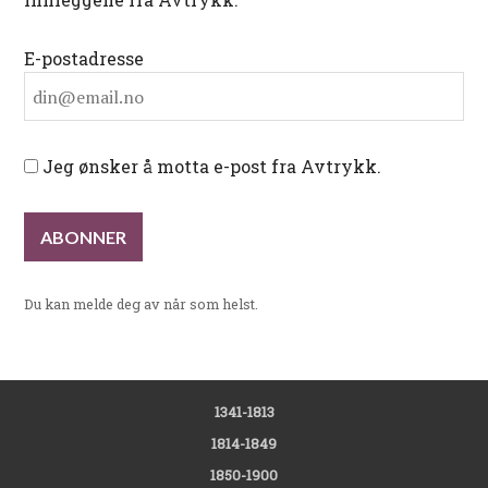
E-postadresse
Jeg ønsker å motta e-post fra Avtrykk.
Du kan melde deg av når som helst.
1341-1813
1814-1849
1850-1900