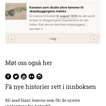
Møt oss også her
Få nye historier rett i innboksen
Bli med blant leserne som får de nyeste
innleggene fra Avtrykk.