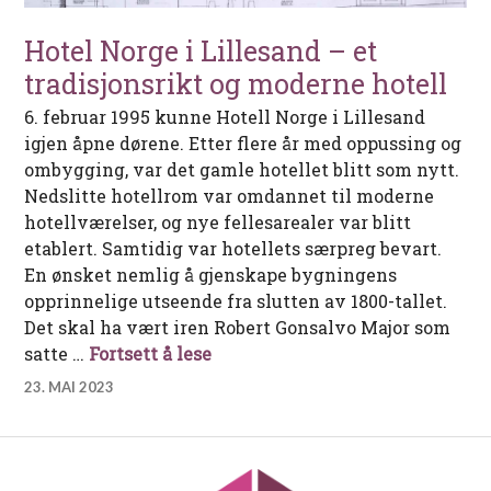
Hotel Norge i Lillesand – et
tradisjonsrikt og moderne hotell
6. februar 1995 kunne Hotell Norge i Lillesand
igjen åpne dørene. Etter flere år med oppussing og
ombygging, var det gamle hotellet blitt som nytt.
Nedslitte hotellrom var omdannet til moderne
hotellværelser, og nye fellesarealer var blitt
etablert. Samtidig var hotellets særpreg bevart.
En ønsket nemlig å gjenskape bygningens
opprinnelige utseende fra slutten av 1800-tallet.
Det skal ha vært iren Robert Gonsalvo Major som
Hotel Norge i Lillesand – et tra
satte …
Fortsett å lese
23. MAI 2023