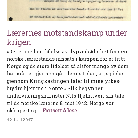
Lærernes motstandskamp under
krigen
«Det er med en følelse av dyp ærbødighet for den
norske lærerstands innsats i kampen for et fritt
Norge og de store lidelser så altfor mange av dem
har måttet gjennomgå i denne tiden, at jeg i dag
gjennom Kringkastingen taler til mine yrkes-
brødre hjemme i Norge.» Slik begynner
undervisningsminister Nils Hjelmtveit sin tale
til de norske lærerne 8. mai 1942. Norge var
Lærernes motstandskam
okkupert og …
Fortsett å lese
19. JULI 2017