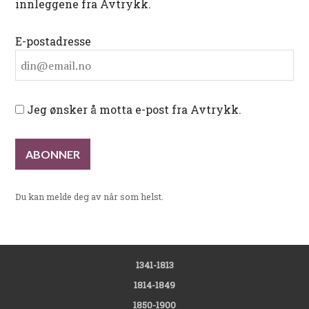
innleggene fra Avtrykk.
E-postadresse
Jeg ønsker å motta e-post fra Avtrykk.
Du kan melde deg av når som helst.
1341-1813
1814-1849
1850-1900