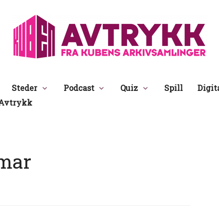
Avtrykk
Steder
Podcast
Quiz
Spill
Digit
Avtrykk
mar