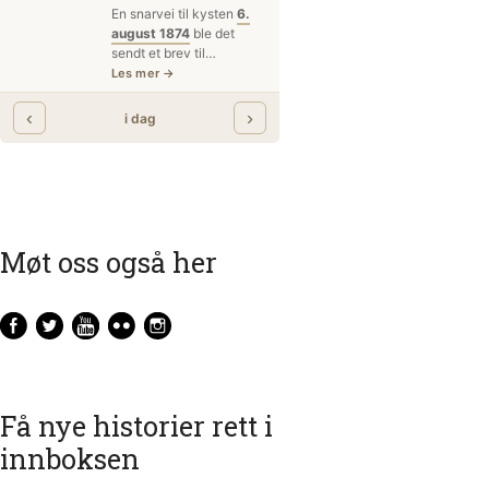
Møt oss også her
Få nye historier rett i
innboksen