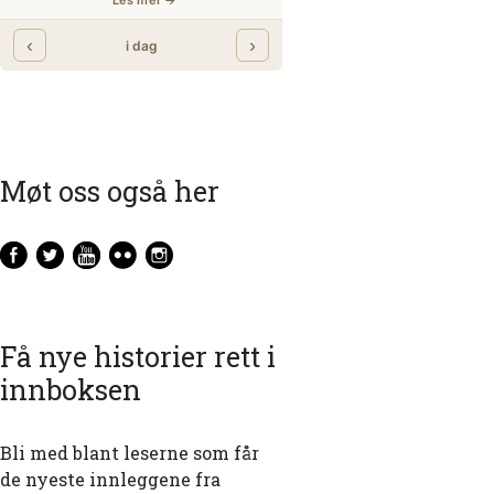
Møt oss også her
Få nye historier rett i
innboksen
Bli med blant leserne som får
de nyeste innleggene fra