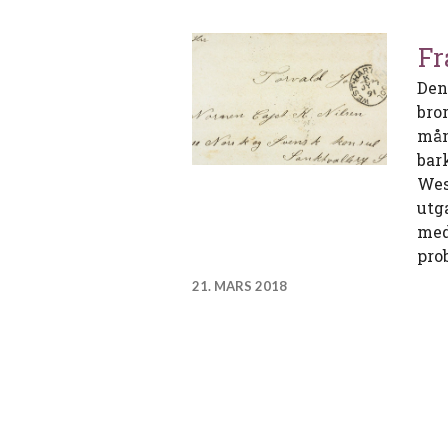
Fr
Den
bro
mån
bar
Wes
utg
med
pro
21. MARS 2018