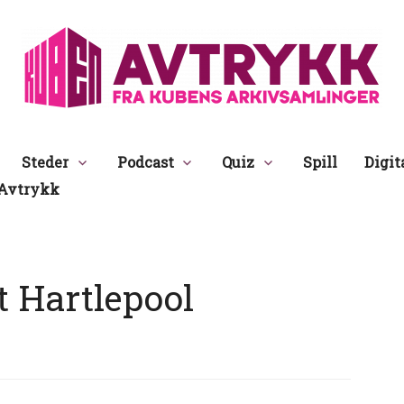
Avtrykk
Steder
Podcast
Quiz
Spill
Digit
Avtrykk
 Hartlepool