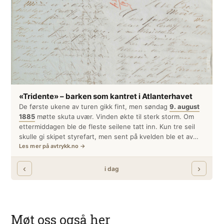
Møt oss også her