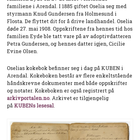
familiene i Arendal. I 1885 giftet Oselia seg med
styrmann Knud Gundersen fra Holmesund i
Flosta. De flyttet dit for å drive landhandel. Oselia
døde 27. mai 1908. Oppskriftene fra hennes tid hos
familien Eyde ble tatt vare på av adoptivdatteren
Petra Gundersen, og hennes datter igjen, Cicilie
Evine Olsen.
Oselias kokebok befinner seg i dag på KUBEN i
Arendal. Kokeboken består av flere enkeltstående
håndskrevne dokumenter med både oppskrifter
og notater. Kokeboken er også registrert på
arkivportalen.no
. Arkivet er tilgjengelig
på
KUBENs lesesal
.